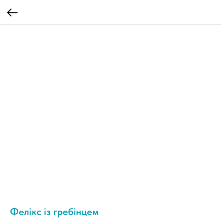
Фелікс із гребінцем