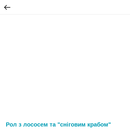
Рол з лососем та "сніговим крабом"